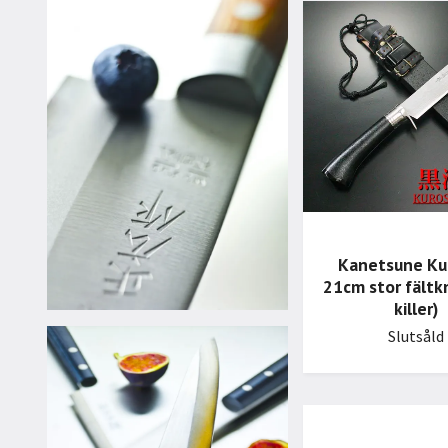
Kanetsune Ku
21cm stor fältkn
killer)
Slutsåld