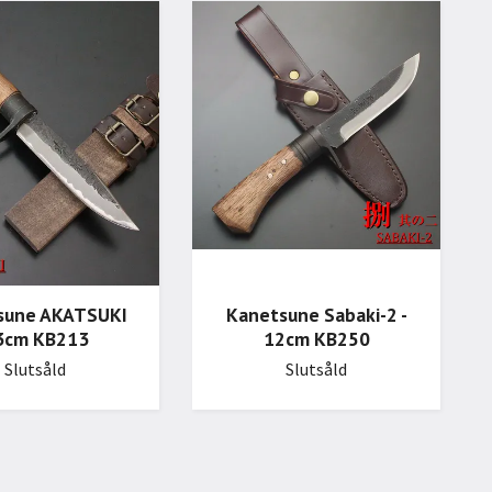
sune AKATSUKI
Kanetsune Sabaki-2 -
3cm KB213
12cm KB250
Slutsåld
Slutsåld