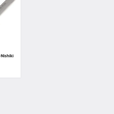
Nishiki