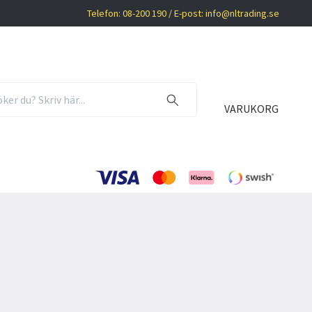
Telefon: 08-200 190 / E-post:
info@nltrading.se
VARUKORG