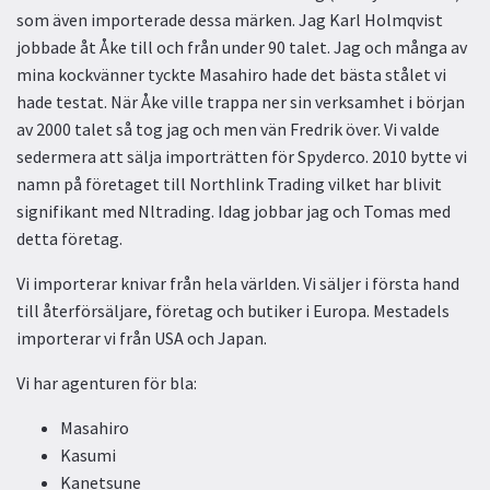
som även importerade dessa märken. Jag Karl Holmqvist
jobbade åt Åke till och från under 90 talet. Jag och många av
mina kockvänner tyckte Masahiro hade det bästa stålet vi
hade testat. När Åke ville trappa ner sin verksamhet i början
av 2000 talet så tog jag och men vän Fredrik över. Vi valde
sedermera att sälja importrätten för Spyderco. 2010 bytte vi
namn på företaget till Northlink Trading vilket har blivit
signifikant med Nltrading. Idag jobbar jag och Tomas med
detta företag.
Vi importerar knivar från hela världen. Vi säljer i första hand
till återförsäljare, företag och butiker i Europa. Mestadels
importerar vi från USA och Japan.
Vi har agenturen för bla:
Masahiro
Kasumi
Kanetsune