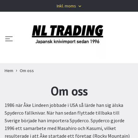
Inkl. moms
Hem
Om oss
Om oss
1986 när Åke Lindeen jobbade i USA så lärde han sig älska
Spyderco fällknivar. När han sedan flyttade tillbaka till
Sverige började han importera Spyderco. Spyderco gjorde
1996 ett samarbete med Masahiro och Kasumi, vilket
resulterade i att Åke startade ett företag (Rocky Mountain)