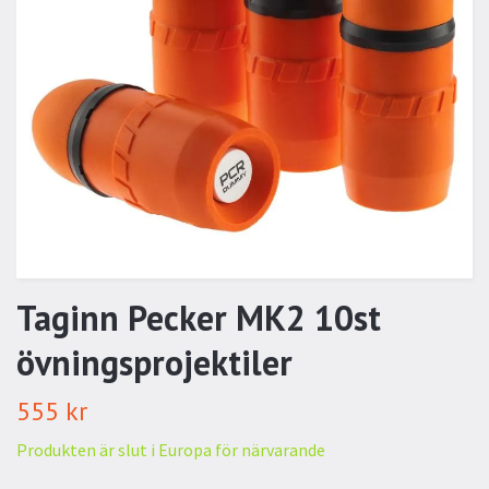
Taginn Pecker MK2 10st
övningsprojektiler
555 kr
Produkten är slut i Europa för närvarande