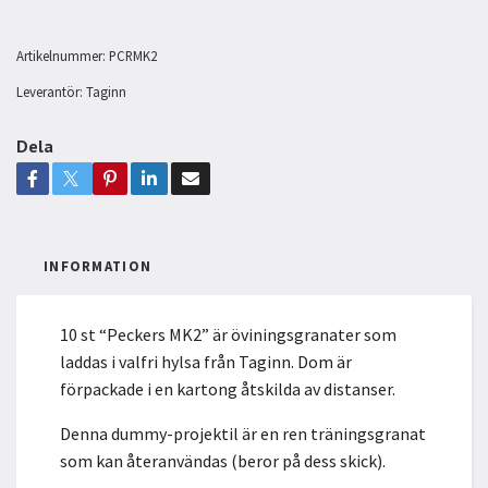
Artikelnummer:
PCRMK2
Leverantör:
Taginn
Dela
INFORMATION
10 st “Peckers MK2” är öviningsgranater som
laddas i valfri hylsa från Taginn. Dom är
förpackade i en kartong åtskilda av distanser.
Denna dummy-projektil är en ren träningsgranat
som kan återanvändas (beror på dess skick).