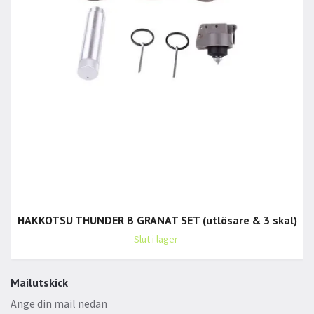
HAKKOTSU THUNDER B GRANAT SET (utlösare & 3 skal)
Slut i lager
Mailutskick
Ange din mail nedan