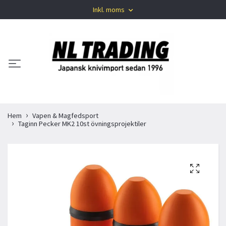
Inkl. moms
Hem
Vapen & Magfedsport
Taginn Pecker MK2 10st övningsprojektiler