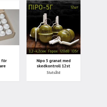
 för
Nipo 5 granat med
are
skedkontroll 12st
Slutsåld