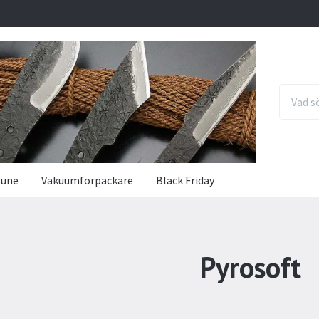
sune
Vakuumförpackare
Black Friday
Pyrosoft