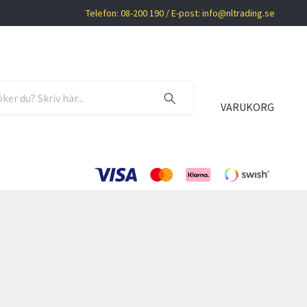
Telefon: 08-200 190 / E-post:
info@nltrading.se
VARUKORG