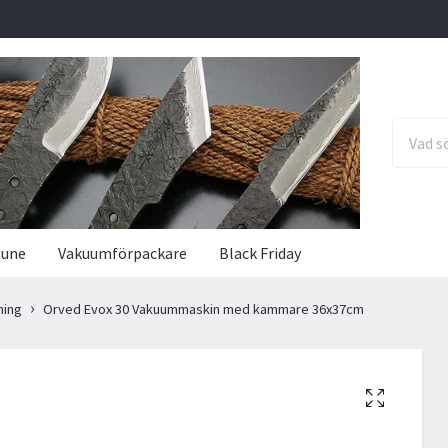
sune
Vakuumförpackare
Black Friday
ning
Orved Evox 30 Vakuummaskin med kammare 36x37cm