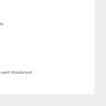
n).
 samt tillsluta lock!