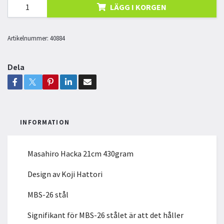
LÄGG I KORGEN
Artikelnummer:
40884
Dela
INFORMATION
Masahiro Hacka 21cm 430gram
Design av Koji Hattori
MBS-26 stål
Signifikant för MBS-26 stålet är att det håller