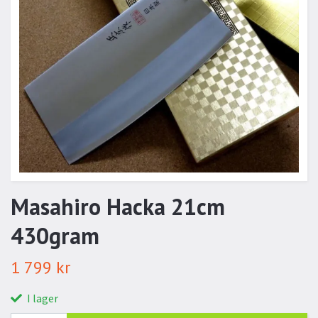
Masahiro Hacka 21cm
430gram
1 799 kr
I lager