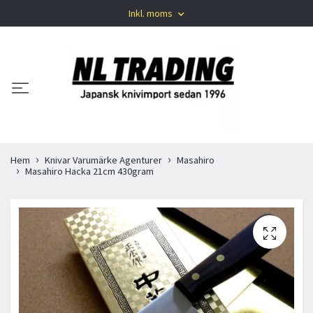
Inkl. moms
Hem
Knivar Varumärke Agenturer
Masahiro
Masahiro Hacka 21cm 430gram