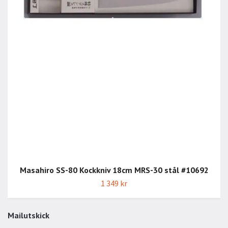
Masahiro SS-80 Kockkniv 18cm MRS-30 stål #10692
1 349 kr
Mailutskick