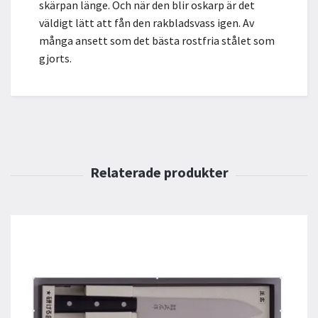
skärpan länge. Och när den blir oskarp är det
väldigt lätt att fån den rakbladsvass igen. Av
många ansett som det bästa rostfria stålet som
gjorts.