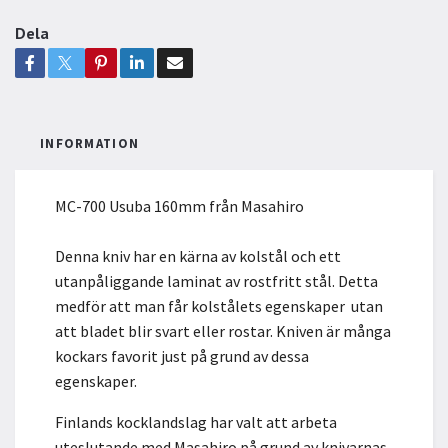
Dela
INFORMATION
MC-700 Usuba 160mm från Masahiro
Denna kniv har en kärna av kolstål och ett
utanpåliggande laminat av rostfritt stål. Detta
medför att man får kolstålets egenskaper utan
att bladet blir svart eller rostar. Kniven är många
kockars favorit just på grund av dessa
egenskaper.
Finlands kocklandslag har valt att arbeta
uteslutande med Masahiro på grund av knivarnas