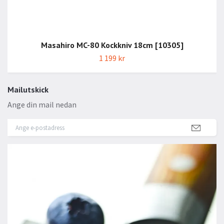
Masahiro MC-80 Kockkniv 18cm [10305]
1 199 kr
Mailutskick
Ange din mail nedan