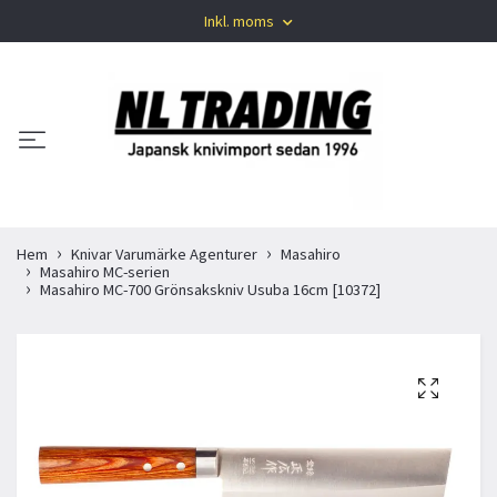
Inkl. moms
Hem
Knivar Varumärke Agenturer
Masahiro
Masahiro MC-serien
Masahiro MC-700 Grönsakskniv Usuba 16cm [10372]