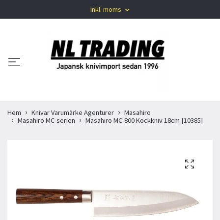
Inkl. moms
Hem
Knivar Varumärke Agenturer
Masahiro
Masahiro MC-serien
Masahiro MC-800 Kockkniv 18cm [10385]