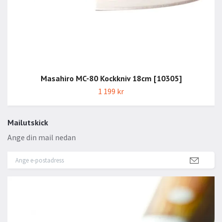
Masahiro MC-80 Kockkniv 18cm [10305]
1 199 kr
Mailutskick
Ange din mail nedan