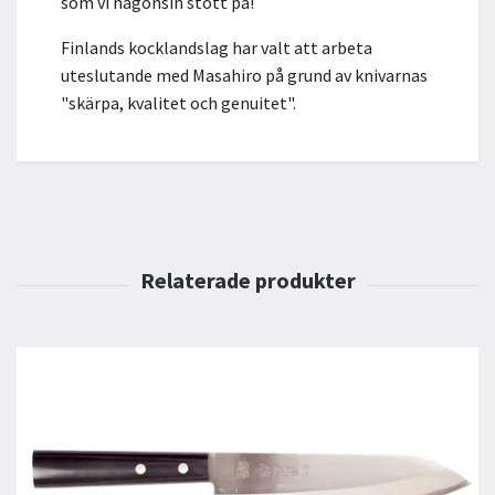
som vi någonsin stött på!
Finlands kocklandslag har valt att arbeta
uteslutande med Masahiro på grund av knivarnas
"skärpa, kvalitet och genuitet".