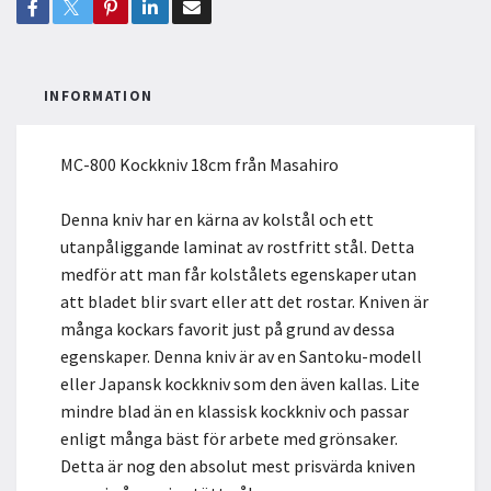
INFORMATION
MC-800 Kockkniv 18cm från Masahiro
Denna kniv har en kärna av kolstål och ett
utanpåliggande laminat av rostfritt stål. Detta
medför att man får kolstålets egenskaper utan
att bladet blir svart eller att det rostar. Kniven är
många kockars favorit just på grund av dessa
egenskaper. Denna kniv är av en Santoku-modell
eller Japansk kockkniv som den även kallas. Lite
mindre blad än en klassisk kockkniv och passar
enligt många bäst för arbete med grönsaker.
Detta är nog den absolut mest prisvärda kniven